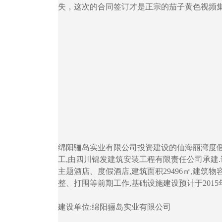
失，这次的合同签订才是正宗的茄子黄色视频集团
绵阳骊岛实业有限公司投资建设的仙海丽湾度假酒
工,由四川锦发建筑安装工程有限责任公司承建.
主题酒店、度假酒店,建筑面积29496㎡,建筑物
整、打围等前期工作,基础设施建设预计于2015
建设单位:绵阳骊岛实业有限公司