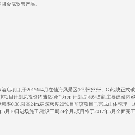
金属软管产品。
店项目,于2015年4月在仙海风景区(F、G)地块正式
该项目计划总投资约陆亿捌仟万元,计划占地64.5亩,主要建设内
容积率0.38,限高24m,建筑密度20%.目前该项目已完成山体整理
年5月10日进场施工,建设工期24个月,项目将于2017年5月全面完工