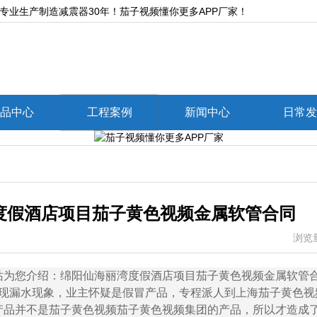
制造减震器30年！茄子视频懂你更多APP厂家！
品中心
工程案例
新闻中心
日常
度假酒店项目茄子黄色视频金属软管合同
浏览量
您介绍：绵阳仙海丽湾度假酒店项目茄子黄色视频金属软管
力出现漏水现象，业主怀疑是假冒产品，专程派人到上海茄子黄色
产品并不是茄子黄色视频茄子黄色视频集团的产品，所以才造成