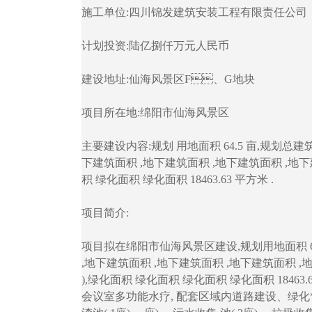
施工单位:四川锦发建筑安装工程有限责任公司
计划投资:陆亿捌仟万元人民币
建设地址:仙海风景区F、G地块
项目所在地:绵阳市仙海风景区
主要建设内容:规划 用地面积 64.5 亩,规划总建筑面
下建筑面积 ,地下建筑面积 ,地下建筑面积 ,地下建
积 绿化面积 绿化面积 18463.63 平方米 .
项目简介:
项目拟在绵阳市仙海风景区建设,规划用地面积 64.5
,地下建筑面积 ,地下建筑面积 ,地下建筑面积 ,地
),绿化面积 绿化面积 绿化面积 绿化面积 18463.6
会议室多功能水疗, 配套区域内道路建设、绿化*