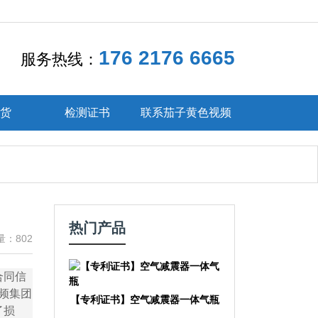
176 2176 6665
服务热线：
发货
检测证书
联系茄子黄色视频
热门产品
：802
合同信
视频集团
【专利证书】空气减震器一体气瓶
了损