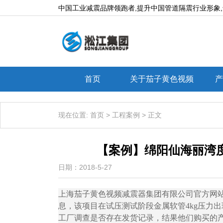
中国工业减震品牌领跑者,提升中国管道隔震行业形象,专业生产
首页
关于茄子黄色视频
产
现在位置:
首页
>
工程案例
>
正文
【案例】绵阳仙海丽湾
日期：2018-5-27
上海茄子黄色视频减震器集团有限公司官方网站为
息，该项目在试压测试阶段金属软管4kg压
工厂调查是否存在发货记录，结果他们购买的